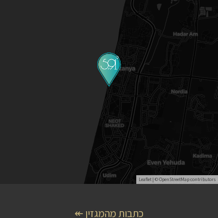
Leaflet
| ©
OpenStreetMap
contributors
כתבות מהמגזין ↞