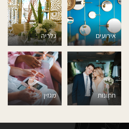
אירועים
גלריה
חתונות
מגזין