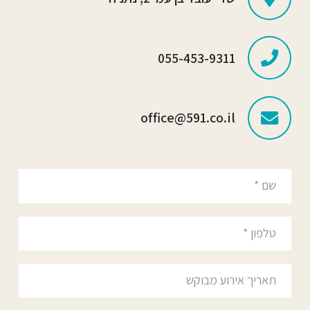
055-453-9311
office@591.co.il