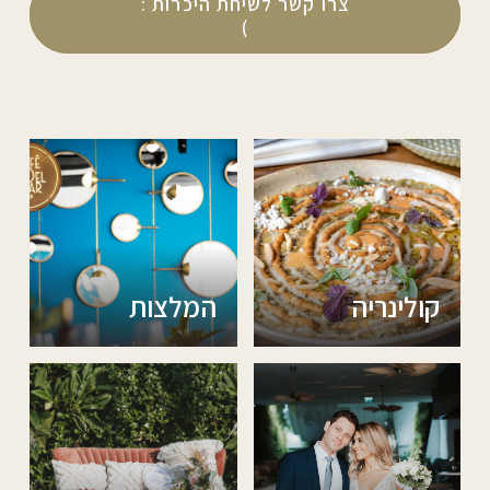
צרו קשר לשיחת היכרות :
)
קולינריה
המלצות