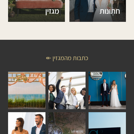
חתונות
מגזין
כתבות מהמגזין ↞
סיפורי
כתבות
כתבות
זוגות
אירועים
אירועים
כתבות
כתבות
סיפורי