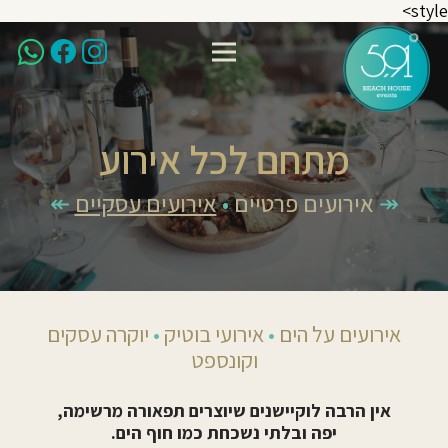
style>
מתחם לכל אירוע
↠
אירועים פרטיים
•
אירועים עסקיים
↞
אירועים על הים
•
אירועי בוטיק
•
יוקרה עסקים
וקונספט
אין הרבה לוקיישנים שיוצרים תפאורה מרשימה,
יפה ובלתי נשכחת כמו חוף הים.