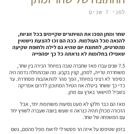
לפני 7 שנים
שחר ומתן הפכו את הוויתורים שקיימים בכל זוגיות,
להנאה מכל העולמות. ככה הם זכו להצעת נישואין
מהסרטים, לחתונת יום שהיא גם לילה ולחופת שקיעה
שאפילו בחלומות לא נראתה כל כך יפהפייה
7.5 שנים עברו מאז שחברה טובה במיוחד הכירה בין שחר,
משוחררת טרייה, למתן, קצין בקבע. מה שבהתחלה נדמה היה
כסיפור לא רציני במיוחד, הפך מהר להתאהבות מסחררת. עד
כדי כך ששחר ביטלה את הטיול המתוכנן לדרום אמריקה
בשביל להישאר בארץ עם מתן.
מאז הם כבר חלקו לא מעט נסיעות משותפות יחד, אבל
הזכורה מכולן תהיה כנראה זו שעשו בשנה שעברה לשוויץ יחד
עם המשפחה של שחר.
בזמן שטיפסו על איזה הר פסטורלי לראות מפל מהמם, גשם