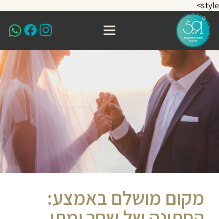
style>
מקום מושלם באמצע:
החתונה של שחר ומתן