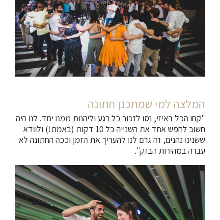
המלצה למי שמתכנן חתונה
"קחו הכל באיזי, נסו לזכור כל רגע וליהנות ממנו יחד. לנו היה
חשוב לחפש אחד את השנייה כל 10 דקות (באמת!) ולוודא
ששנינו נהנים, זה גרם לנו להעריך את הזמן וככה החתונה לא
עברה במהירות הבזק".