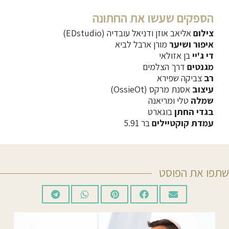
הספקים שעשו את החתונה
צילום
אליאב אוזן ודניאל עובדיה (EDstudio)
איפור ושיער
מורן ארבל לביא
די ג'יי
בן אזולאי
מגנטים
דרך הצלמים
רב
צביקה שפירא
עיצוב
אסנת מרקס (OssieOt)
שמלה
טלי ומריאנה
בגדי החתן
בוגארט
עמדת קוקטיילים
בר 5.91
שתפו את הפוסט