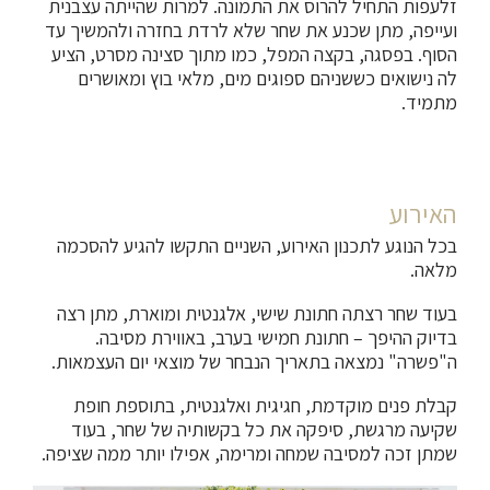
זלעפות התחיל להרוס את התמונה. למרות שהייתה עצבנית
ועייפה, מתן שכנע את שחר שלא לרדת בחזרה ולהמשיך עד
הסוף. בפסגה, בקצה המפל, כמו מתוך סצינה מסרט, הציע
לה נישואים כששניהם ספוגים מים, מלאי בוץ ומאושרים
מתמיד.
האירוע
בכל הנוגע לתכנון האירוע, השניים התקשו להגיע להסכמה
מלאה.
בעוד שחר רצתה חתונת שישי, אלגנטית ומוארת, מתן רצה
בדיוק ההיפך – חתונת חמישי בערב, באווירת מסיבה.
ה"פשרה" נמצאה בתאריך הנבחר של מוצאי יום העצמאות.
קבלת פנים מוקדמת, חגיגית ואלגנטית, בתוספת חופת
שקיעה מרגשת, סיפקה את כל בקשותיה של שחר, בעוד
שמתן זכה למסיבה שמחה ומרימה, אפילו יותר ממה שציפה.