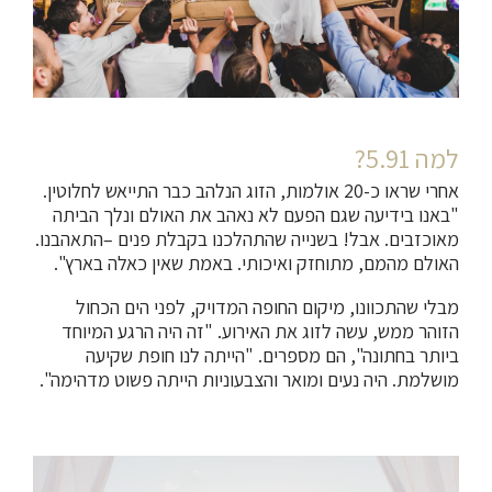
למה 5.91?
אחרי שראו כ-20 אולמות, הזוג הנלהב כבר התייאש לחלוטין.
"באנו בידיעה שגם הפעם לא נאהב את האולם ונלך הביתה
מאוכזבים. אבל! בשנייה שהתהלכנו בקבלת פנים –התאהבנו.
האולם מהמם, מתוחזק ואיכותי. באמת שאין כאלה בארץ".
מבלי שהתכוונו, מיקום החופה המדויק, לפני הים הכחול
הזוהר ממש, עשה לזוג את האירוע. "זה היה הרגע המיוחד
ביותר בחתונה", הם מספרים. "הייתה לנו חופת שקיעה
מושלמת. היה נעים ומואר והצבעוניות הייתה פשוט מדהימה".