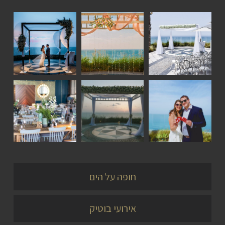
כתבות
כתבות
סיפורי
אירועים
אירועים
זוגות
סיפורי
כתבות
כתבות
זוגות
אירועים
אירועים
חופה על הים
אירועי בוטיק