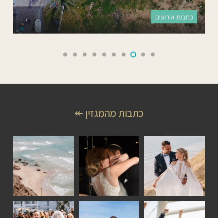
כתבות אירועים
כתבות מהמגזין ↞
סיפורי
סיפורי
כתבות
זוגות
זוגות
אירועים