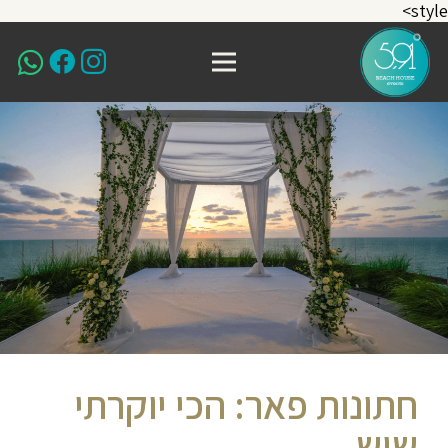
style>
חתונות פאר: הכי יוקרתי
שיש