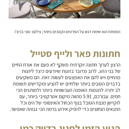
המפתח הוא שימת דגש על הפרטים הקטנים ביותר; צילום: טוני בניצ'ו
חתונות פאר ולייף סטייל
הרצון לערוך חתונה יוקרתית משקף לא פעם את אורח החיים
של בני הזוג. לרוב מדובר בזוגות שיודעים כיצד ליהנות
מהחיים ויש להם את האמצעים לעשות זאת. הם משקיעים
בדברים הטובים ביותר שלחיים יש להציע ומקדישים תשומת
לב יתרה למגמות האופנה העכשוויות ביותר ולמותגים הכי
חמים. עבורכם, 5.91 מהווה מיקום אטרקטיבי ביותר, עם
לוקיישן מנצח הטובל בנוף הכחול והאינסופי של הים וכל
התנאים הנחוצים כדי להפיק אירוע ברמה הכי גבוהה שאפשר.
הגיע הזמן לחגוג בדיוק כמו